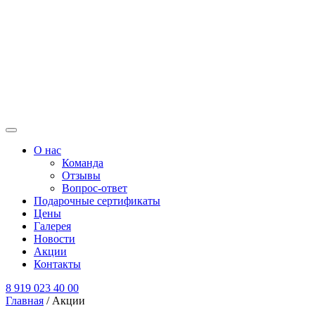
О нас
Команда
Отзывы
Вопрос-ответ
Подарочные сертификаты
Цены
Галерея
Новости
Акции
Контакты
8 919 023 40 00
Главная
/
Акции