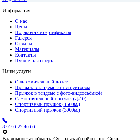
Информация
О нас
Цены
Подарочные сертификаты
Галерея
Отзывы
Материалы
Контакты
Публичная оферта
Наши услуги
Ознакомительный полет
Прыжок в тандеме с инструктором
Прыжок в тандеме с фото-видеосъёмкой
Самостоятельный прыжок (Д-10)
Спортивный прыжок (1500м.)
Спортивный прыжок (3000м.)
8 919 023 40 00
Владимирская область, Суздальский район, пос. Сокол