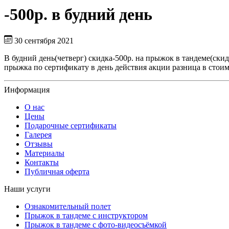
-500р. в будний день
30 сентября 2021
В будний день(четверг) скидка-500р. на прыжок в тандеме(ск
прыжка по сертификату в день действия акции разница в стоим
Информация
О нас
Цены
Подарочные сертификаты
Галерея
Отзывы
Материалы
Контакты
Публичная оферта
Наши услуги
Ознакомительный полет
Прыжок в тандеме с инструктором
Прыжок в тандеме с фото-видеосъёмкой