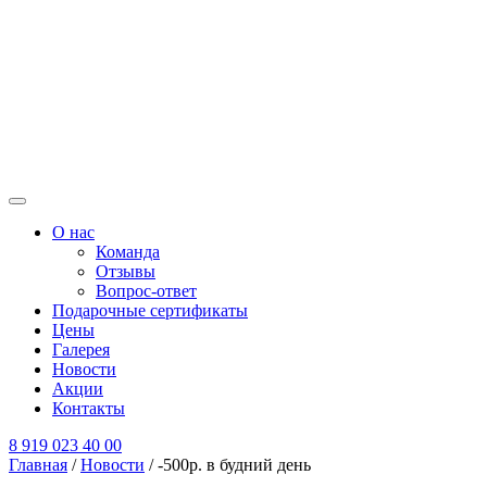
О нас
Команда
Отзывы
Вопрос-ответ
Подарочные сертификаты
Цены
Галерея
Новости
Акции
Контакты
8 919 023 40 00
Главная
/
Новости
/
-500р. в будний день