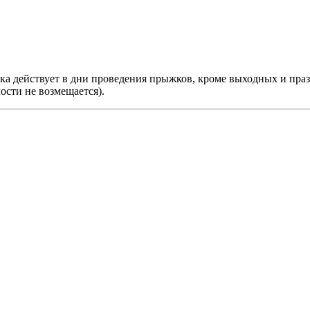
идка действует в дни проведения прыжков, кроме выходных и пр
ости не возмещается).