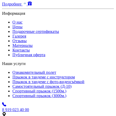
Подробнее
Информация
О нас
Цены
Подарочные сертификаты
Галерея
Отзывы
Материалы
Контакты
Публичная оферта
Наши услуги
Ознакомительный полет
Прыжок в тандеме с инструктором
Прыжок в тандеме с фото-видеосъёмкой
Самостоятельный прыжок (Д-10)
Спортивный прыжок (1500м.)
Спортивный прыжок (3000м.)
8 919 023 40 00