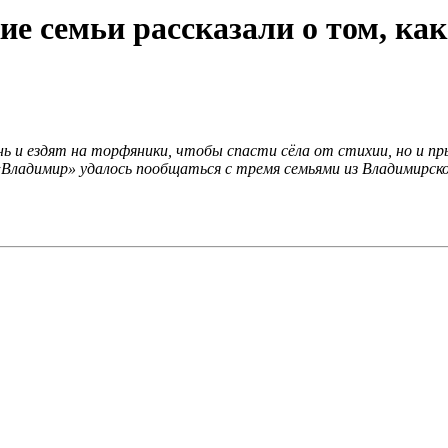
е семьи рассказали о том, как
ь и ездят на торфяники, чтобы спасти сёла от стихии, но и п
Владимир» удалось пообщаться с тремя семьями из Владимирско