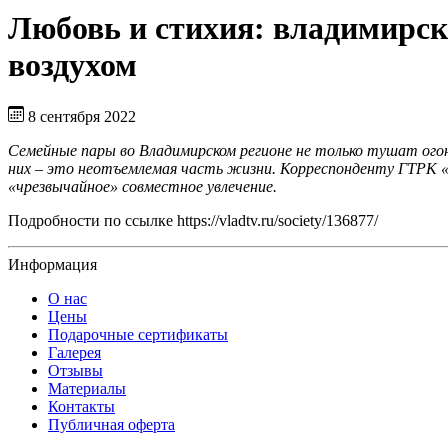
Любовь и стихия: владимирски
воздухом
8 сентября 2022
Семейные пары во Владимирском регионе не только тушат огон
них – это неотъемлемая часть жизни. Корреспонденту ГТРК «
«чрезвычайное» совместное увлечение.
Подробности по ссылке https://vladtv.ru/society/136877/
Информация
О нас
Цены
Подарочные сертификаты
Галерея
Отзывы
Материалы
Контакты
Публичная оферта