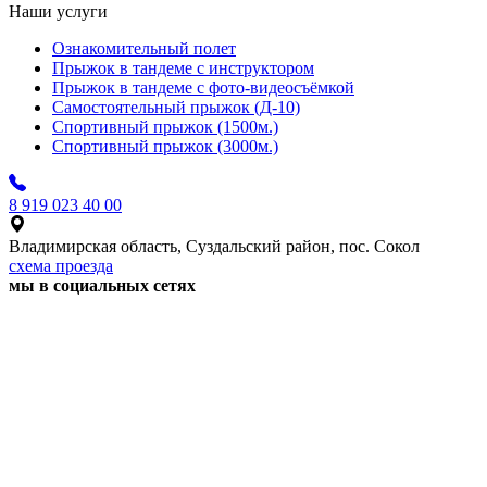
Наши услуги
Ознакомительный полет
Прыжок в тандеме с инструктором
Прыжок в тандеме с фото-видеосъёмкой
Самостоятельный прыжок (Д-10)
Спортивный прыжок (1500м.)
Спортивный прыжок (3000м.)
8 919 023 40 00
Владимирская область, Суздальский район, пос. Сокол
схема проезда
мы в социальных сетях