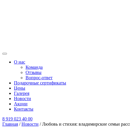
О нас
Команда
Отзывы
Вопрос-ответ
Подарочные сертификаты
Цены
Галерея
Новости
Акции
Контакты
8 919 023 40 00
Главная
/
Новости
/
Любовь и стихия: владимирские семьи расск