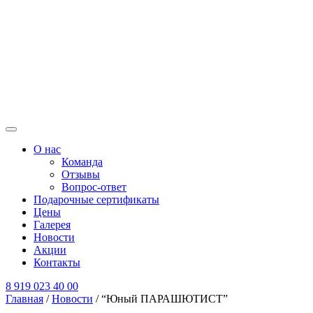
О нас
Команда
Отзывы
Вопрос-ответ
Подарочные сертификаты
Цены
Галерея
Новости
Акции
Контакты
8 919 023 40 00
Главная
/
Новости
/
“Юный ПАРАШЮТИСТ”