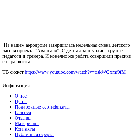
На нашем аэродроме завершилась недельная смена детского
лагеря проекта “Авангард”. С детьми занимались крутые
педагоги и тренера. И конечно же ребята совершили прыжки
с парашютом.
ТВ сюжет
https://www.youtube.com/watch?v=oskWQxmf9fM
Информация
О нас
Цены
Подарочные сертификаты
Галерея
Отзывы
Материалы
Контакты
Публичная оферта