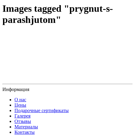
Images tagged "prygnut-s-
parashjutom"
Информация
О нас
Цены
Подарочные сертификаты
Галерея
Отзывы
Материалы
Контакты