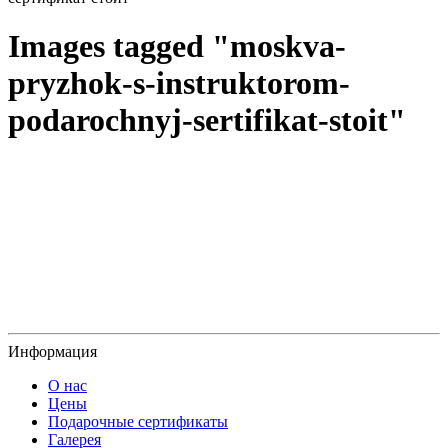
Images tagged "moskva-
pryzhok-s-instruktorom-
podarochnyj-sertifikat-stoit"
Информация
О нас
Цены
Подарочные сертификаты
Галерея